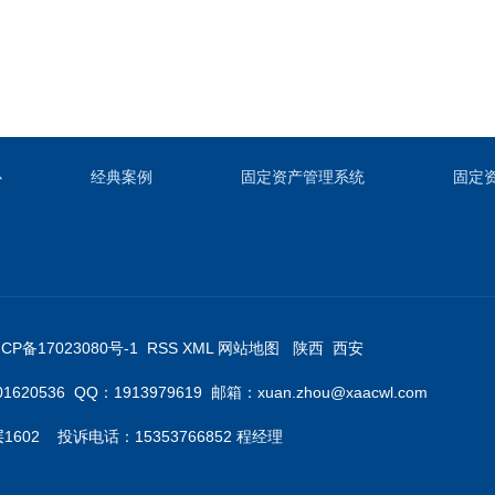
心
经典案例
固定资产管理系统
固定
ICP备17023080号-1
RSS
XML
网站地图
陕西
西安
0536 QQ：1913979619 邮箱：xuan.zhou@xaacwl.com
2 投诉电话：15353766852 程经理