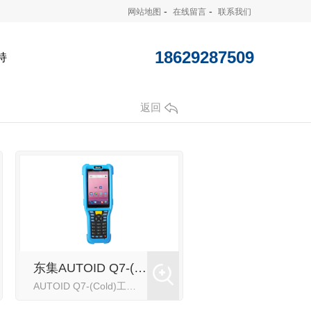
-
-
网站地图
在线留言
联系我们
18629287509
持
返回
东集AUTOID Q7-(Cold)冷链仓储手持终端 手持PDA
AUTOID Q7-(Cold)工业级手持PDA手持终端，专为冷链仓储应用场景打造，多项抗低温技术，致力-25℃严苛冷链环境作业。针对冷链工作人员实际操作需求，佩戴手套也可流畅使用， 工作质量与效率