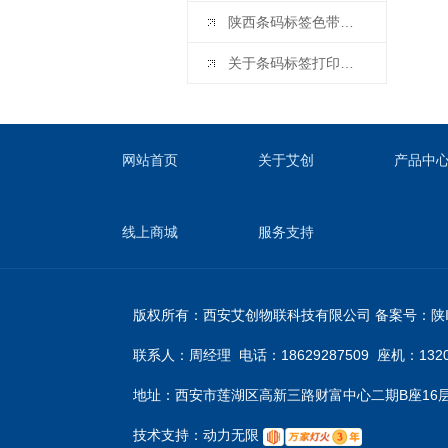
陕西条码标签色带的选择和应用指南
关于条码标签打印机的保养事项
网站首页
关于艾创
产品中
线上商城
服务支持
版权所有：西安艾创物联科技有限公司
备案号：
陕
联系人：周经理 电话：18629287509 座机：1320162
地址：西安市莲湖区高新三路财富中心二期B座16层160
技术支持：
动力无限